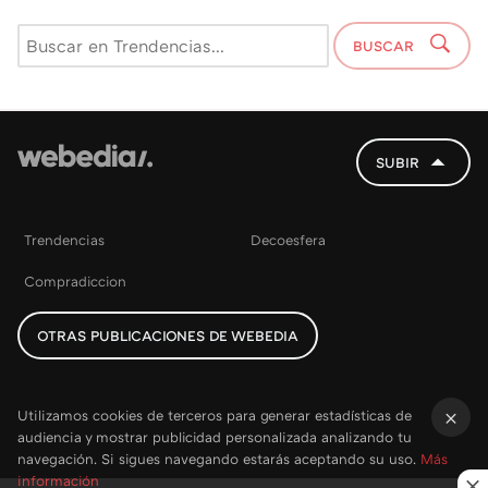
BUSCAR
SUBIR
Trendencias
Decoesfera
Compradiccion
OTRAS PUBLICACIONES DE WEBEDIA
Utilizamos cookies de terceros para generar estadísticas de
audiencia y mostrar publicidad personalizada analizando tu
×
navegación. Si sigues navegando estarás aceptando su uso.
Más
información