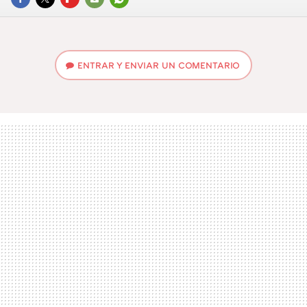
FACEBOOK
TWITTER
FLIPBOARD
E-
WHATSAPP
MAIL
ENTRAR Y ENVIAR UN COMENTARIO