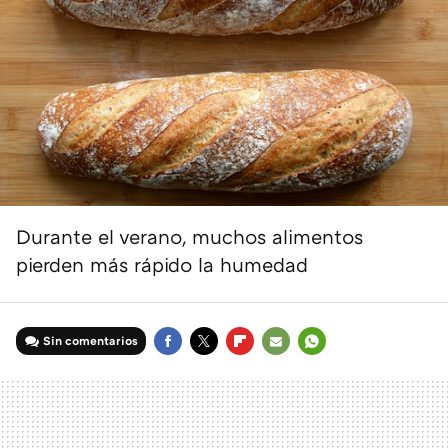
Durante el verano, muchos alimentos
pierden más rápido la humedad
Sin comentarios
FACEBOOK
TWITTER
FLIPBOARD
E-
WHATSAPP
MAIL