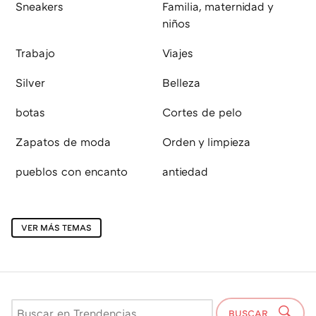
Sneakers
Familia, maternidad y
niños
Trabajo
Viajes
Silver
Belleza
botas
Cortes de pelo
Zapatos de moda
Orden y limpieza
pueblos con encanto
antiedad
VER MÁS TEMAS
BUSCAR