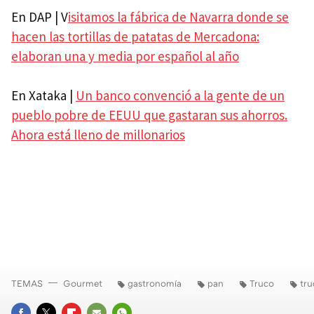
En DAP | V
isitamos la fábrica de Navarra donde se
hacen las tortillas de patatas de Mercadona:
elaboran una y media por español al año
En Xataka |
Un banco convenció a la gente de un
pueblo pobre de EEUU que gastaran sus ahorros.
Ahora está lleno de millonarios
TEMAS
Gourmet
gastronomía
pan
Truco
tru