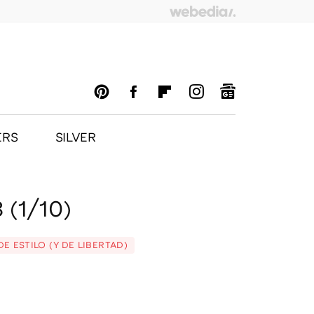
ERS
SILVER
PINTEREST
FACEBOOK
FLIPBOARD
INSTAGRAM
GOOGLENEWS
 (1/10)
 ESTILO (Y DE LIBERTAD)