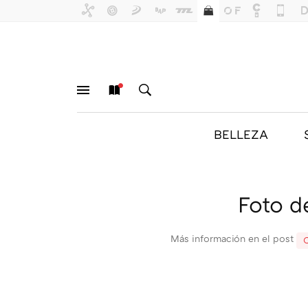
BELLEZA
MENÚ
NUEVO
BUSCAR
Foto d
Más información en el post