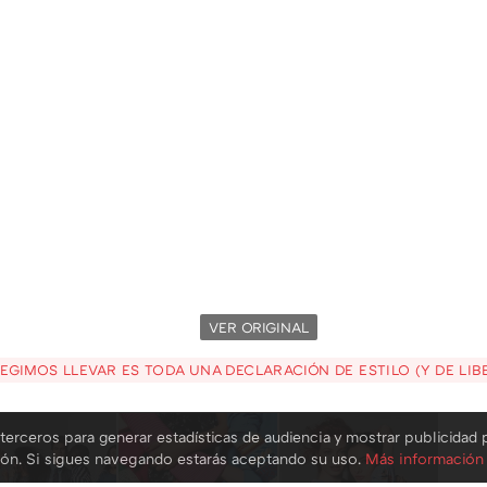
VER ORIGINAL
GIMOS LLEVAR ES TODA UNA DECLARACIÓN DE ESTILO (Y DE LIB
terceros para generar estadísticas de audiencia y mostrar publicidad 
ión. Si sigues navegando estarás aceptando su uso.
Más información