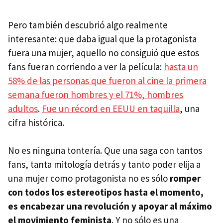
Pero también descubrió algo realmente
interesante: que daba igual que la protagonista
fuera una mujer, aquello no consiguió que estos
fans fueran corriendo a ver la película:
hasta un
58% de las personas que fueron al cine la primera
semana fueron hombres y el 71%, hombres
adultos
.
Fue un récord en EEUU en taquilla
, una
cifra histórica.
No es ninguna tontería. Que una saga con tantos
fans, tanta mitología detrás y tanto poder elija a
una mujer como protagonista no es sólo
romper
con todos los estereotipos hasta el momento,
es encabezar una revolución y apoyar al máximo
el movimiento feminista
. Y no sólo es una