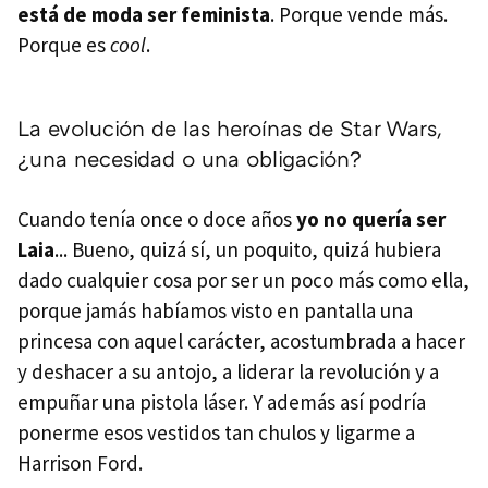
está de moda ser feminista
. Porque vende más.
Porque es
cool
.
La evolución de las heroínas de Star Wars,
¿una necesidad o una obligación?
Cuando tenía once o doce años
yo no quería ser
Laia
... Bueno, quizá sí, un poquito, quizá hubiera
dado cualquier cosa por ser un poco más como ella,
porque jamás habíamos visto en pantalla una
princesa con aquel carácter, acostumbrada a hacer
y deshacer a su antojo, a liderar la revolución y a
empuñar una pistola láser. Y además así podría
ponerme esos vestidos tan chulos y ligarme a
Harrison Ford.