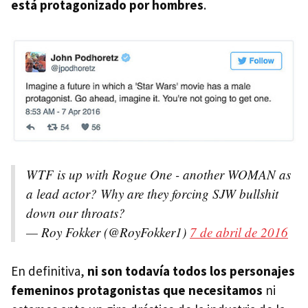
está protagonizado por hombres
.
WTF is up with Rogue One - another WOMAN as
a lead actor? Why are they forcing SJW bullshit
down our throats?
— Roy Fokker (@RoyFokker1)
7 de abril de 2016
En definitiva,
ni son todavía todos los personajes
femeninos protagonistas que necesitamos
ni