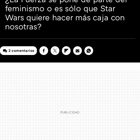
feminismo o es sólo que Star
Wars quiere hacer más caja con
nosotras?
2 comentarios
FACEBOOK
TWITTER
FLIPBOARD
E-
WHATSAPP
MAIL