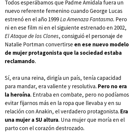
Todos esperábamos que Padme Amidala fuera un
nuevo referente femenino cuando George Lucas
estrenó en el año 1999
La Amenaza Fantasma
. Pero
ni en ese film ni en el siguiente estrenado en 2002,
El Ataque de los Clones
, consiguió el personaje de
Natalie Portman convertirse
en ese nuevo modelo
de mujer protagonista que la sociedad estaba
reclamando
.
Sí, era una reina, dirigía un país, tenía capacidad
para mandar, era valiente y resolutiva.
Pero no era
la heroína
. Entraba en combate, pero no podíamos
evitar fijarnos más en la ropa que llevaba y en su
relación con Anakin, el verdadero protagonista.
Era
una mujer a SU altura
. Una mujer que moría en el
parto con el corazón destrozado.