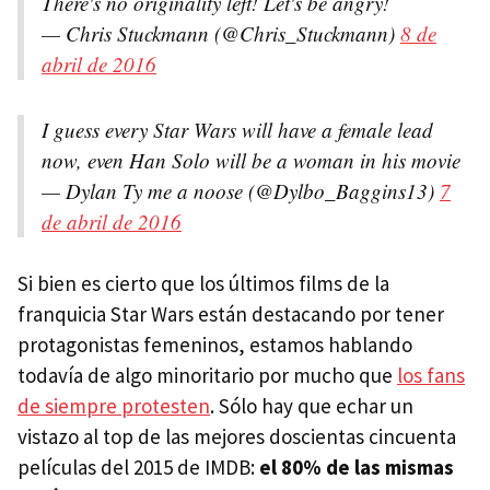
There's no originality left! Let's be angry!
— Chris Stuckmann (@Chris_Stuckmann)
8 de
abril de 2016
I guess every Star Wars will have a female lead
now, even Han Solo will be a woman in his movie
— Dylan Ty me a noose (@Dylbo_Baggins13)
7
de abril de 2016
Si bien es cierto que los últimos films de la
franquicia Star Wars están destacando por tener
protagonistas femeninos, estamos hablando
todavía de algo minoritario por mucho que
los fans
de siempre protesten
. Sólo hay que echar un
vistazo al top de las mejores doscientas cincuenta
películas del 2015 de IMDB:
el 80% de las mismas