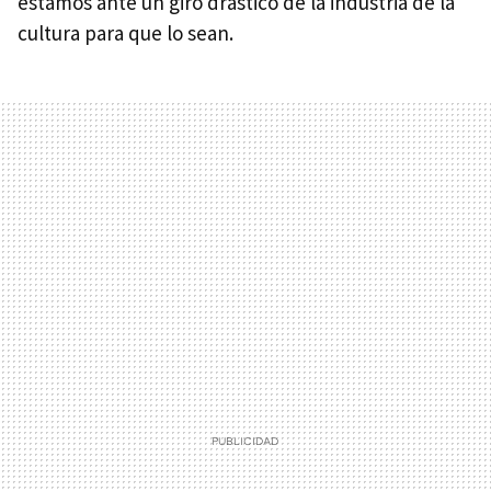
estamos ante un giro drástico de la industria de la
cultura para que lo sean.