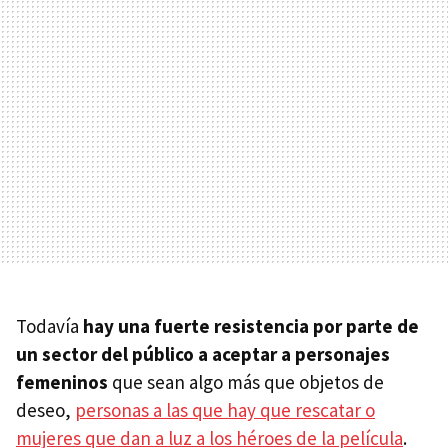
Todavía
hay una fuerte resistencia por parte de
un sector del público a aceptar a personajes
femeninos
que sean algo más que objetos de
deseo,
personas a las que hay que rescatar o
mujeres que dan a luz a los héroes de la película
.