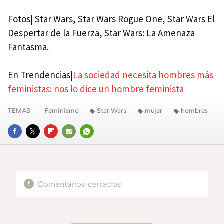
Fotos| Star Wars, Star Wars Rogue One, Star Wars El
Despertar de la Fuerza, Star Wars: La Amenaza
Fantasma.
En Trendencias|
La sociedad necesita hombres más
feministas: nos lo dice un hombre feminista
TEMAS
Feminismo
Star Wars
mujer
hombres
FACEBOOK
TWITTER
FLIPBOARD
E-
WHATSAPP
MAIL
Comentarios cerrados