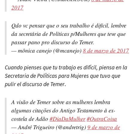
2017
Qdo vc pensar que o seu trabalho é difícil, lembre
da secretária de Políticas p/Mulheres que teve que
passar pano pro discurso do Temer.
— mônica canejo (@mcanejo)
8 de marzo de 2017
Cuando pienses que tu trabajo es difícil, piensa en la
Secretaria de Políticas para Mujeres que tuvo que
pulir el discurso de Temer
.
A visão de Temer sobre as mulheres lembra
algumas citações do Antigo Testamento à ex-
costela de Adão
#DiaDaMulher
#OutraCoisa
— André Trigueiro (@andretrig)
9 de marzo de