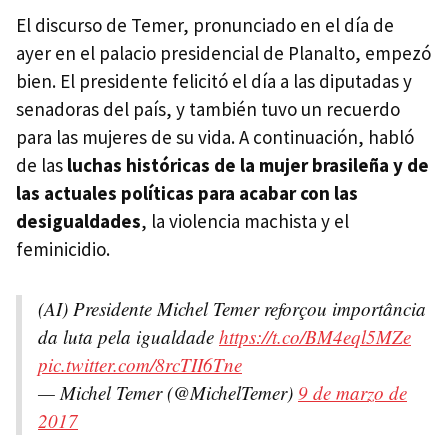
El discurso de Temer, pronunciado en el día de
ayer en el palacio presidencial de Planalto, empezó
bien. El presidente felicitó el día a las diputadas y
senadoras del país, y también tuvo un recuerdo
para las mujeres de su vida. A continuación, habló
de las
luchas históricas de la mujer brasileña y de
las actuales políticas para acabar con las
desigualdades
, la violencia machista y el
feminicidio.
(AI) Presidente Michel Temer reforçou importância
da luta pela igualdade
https://t.co/BM4eql5MZe
pic.twitter.com/8rcTII6Tne
— Michel Temer (@MichelTemer)
9 de marzo de
2017