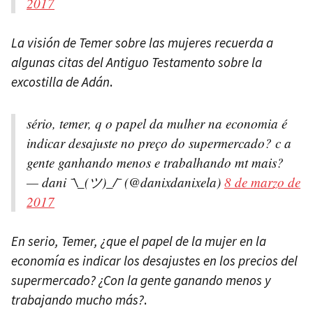
2017
La visión de Temer sobre las mujeres recuerda a
algunas citas del Antiguo Testamento sobre la
excostilla de Adán
.
sério, temer, q o papel da mulher na economia é
indicar desajuste no preço do supermercado? c a
gente ganhando menos e trabalhando mt mais?
— dani ¯\_(ツ)_/¯ (@danixdanixela)
8 de marzo de
2017
En serio, Temer, ¿que el papel de la mujer en la
economía es indicar los desajustes en los precios del
supermercado? ¿Con la gente ganando menos y
trabajando mucho más?
.