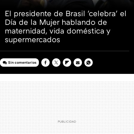
El presidente de Brasil 'celebra' el
Día de la Mujer hablando de
maternidad, vida doméstica y
supermercados
Sin comentarios
FACEBOOK
TWITTER
FLIPBOARD
E-
WHATSAPP
MAIL