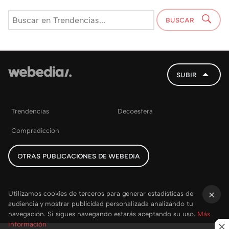
BUSCAR
SUBIR
Trendencias
Decoesfera
Compradiccion
OTRAS PUBLICACIONES DE WEBEDIA
Utilizamos cookies de terceros para generar estadísticas de
audiencia y mostrar publicidad personalizada analizando tu
×
navegación. Si sigues navegando estarás aceptando su uso.
Más
información