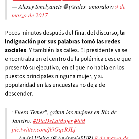
— Alexey Smelyanets 🌐 (@alex_amoralov)
9 de
marzo de 2017
Pocos minutos después del final del discurso,
la
indignación por sus palabras tomó las redes
sociales
. Y también las calles. El presidente ya se
encontraba en el centro de la polémica desde que
presentó su ejecutivo, en el que no había en los
puestos principales ninguna mujer, y su
popularidad en las encuestas no deja de
descender.
"Fuera Temer", gritan las mujeres en Rio de
Janeiro.
#DíaDeLaMujer
#8M
pic.twitter.com/ft9GqeRJLj
— André Vieira (@AndreteleSUR)
8 de marzo de