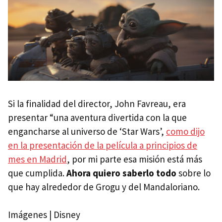
Si la finalidad del director, John Favreau, era
presentar “una aventura divertida con la que
engancharse al universo de ‘Star Wars’,
como dijo
en la presentación de la película a principios de
mes en Madrid
, por mi parte esa misión está más
que cumplida.
Ahora quiero saberlo todo
sobre lo
que hay alrededor de Grogu y del Mandaloriano.
Imágenes | Disney