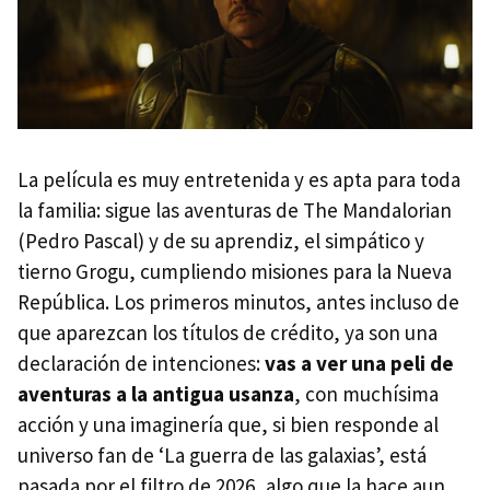
La película es muy entretenida y es apta para toda
la familia: sigue las aventuras de The Mandalorian
(Pedro Pascal) y de su aprendiz, el simpático y
tierno Grogu, cumpliendo misiones para la Nueva
República. Los primeros minutos, antes incluso de
que aparezcan los títulos de crédito, ya son una
declaración de intenciones:
vas a ver una peli de
aventuras a la antigua usanza
, con muchísima
acción y una imaginería que, si bien responde al
universo fan de ‘La guerra de las galaxias’, está
pasada por el filtro de 2026, algo que la hace aun