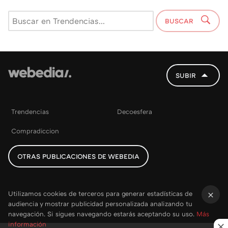
BUSCAR
SUBIR
Trendencias
Decoesfera
Compradiccion
OTRAS PUBLICACIONES DE WEBEDIA
Utilizamos cookies de terceros para generar estadísticas de
audiencia y mostrar publicidad personalizada analizando tu
×
navegación. Si sigues navegando estarás aceptando su uso.
Más
información