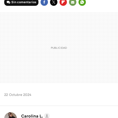
Sin comentarios
FACEBOOK
TWITTER
FLIPBOARD
E-
WHATSAPP
MAIL
22 Octubre 2024
Carolina L.