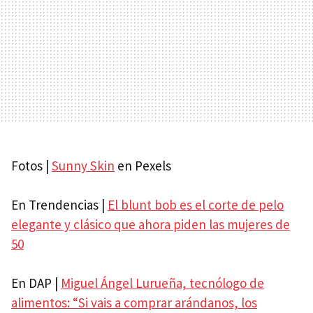
Fotos |
Sunny Skin
en Pexels
En Trendencias |
El blunt bob es el corte de pelo
elegante y clásico que ahora piden las mujeres de
50
En DAP |
Miguel Ángel Lurueña, tecnólogo de
alimentos: “Si vais a comprar arándanos, los