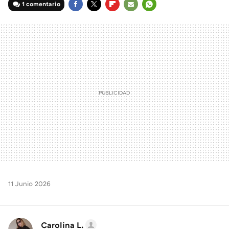
1 comentario
FACEBOOK
TWITTER
FLIPBOARD
E-
WHATSAPP
MAIL
11 Junio 2026
Carolina L.