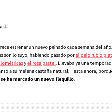
z
rece estrenar un nuevo peinado cada semana del año.
s son lo suyo, habiendo pasado por
el pelo rubio pla
ilométricas
y
el rosa pastel
. Llevaba ya una temporad
nso a su melena castaña natural. Hasta ahora, porq
y se ha marcado un nuevo flequillo
.