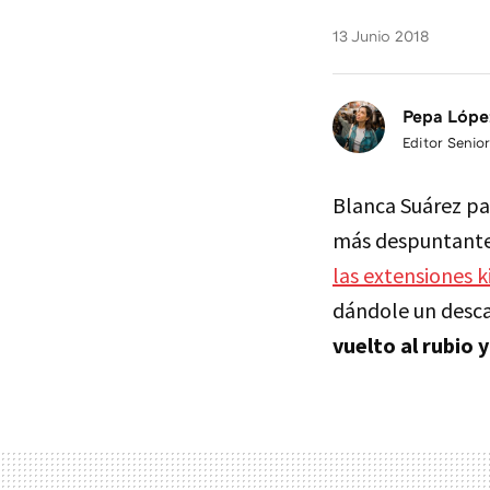
13 Junio 2018
Pepa Lópe
Editor Senior
Blanca Suárez pa
más despuntante
las extensiones k
dándole un desca
vuelto al rubio 