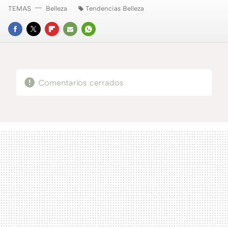
TEMAS
Belleza
Tendencias Belleza
FACEBOOK
TWITTER
FLIPBOARD
E-
WHATSAPP
MAIL
Comentarios cerrados