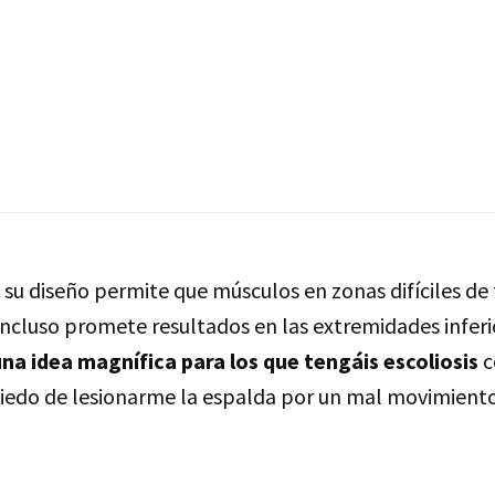
su diseño permite que músculos en zonas difíciles de
 incluso promete resultados en las extremidades inferi
na idea magnífica para los que tengáis escoliosis
c
edo de lesionarme la espalda por un mal movimiento