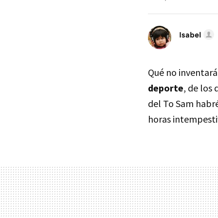
Isabel
Qué no inventará
deporte
, de los
del To Sam habréi
horas intempestiv