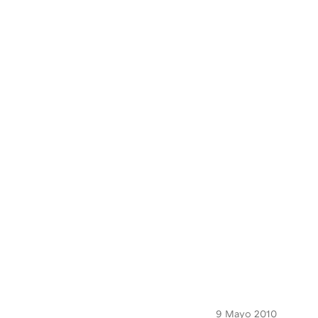
MAIL
9 Mayo 2010