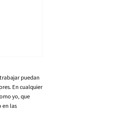
 trabajar puedan
ores. En cualquier
omo yo, que
 en las