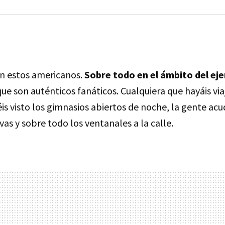
n estos americanos.
Sobre todo en el ámbito del ejer
 que son auténticos fanáticos. Cualquiera que hayáis viaj
s visto los gimnasios abiertos de noche, la gente acu
as y sobre todo los ventanales a la calle.