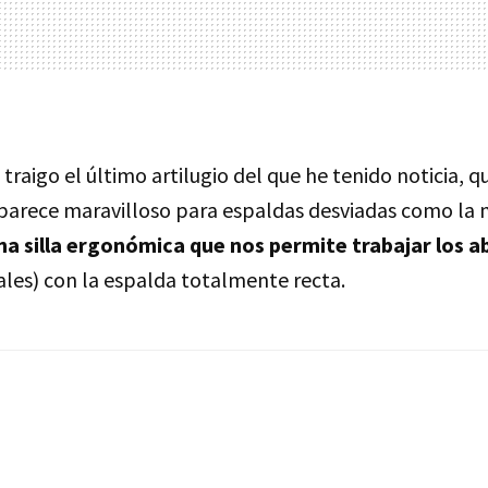
 traigo el último artilugio del que he tenido noticia, q
e parece maravilloso para espaldas desviadas como la m
na silla ergonómica que nos permite trabajar los 
rales) con la espalda totalmente recta.