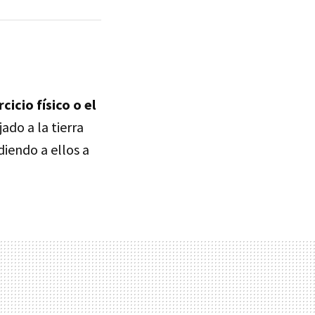
cicio físico o el
ado a la tierra
diendo a ellos a