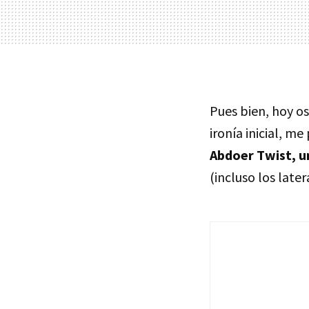
Pues bien, hoy os
ironía inicial, m
Abdoer Twist, u
(incluso los late