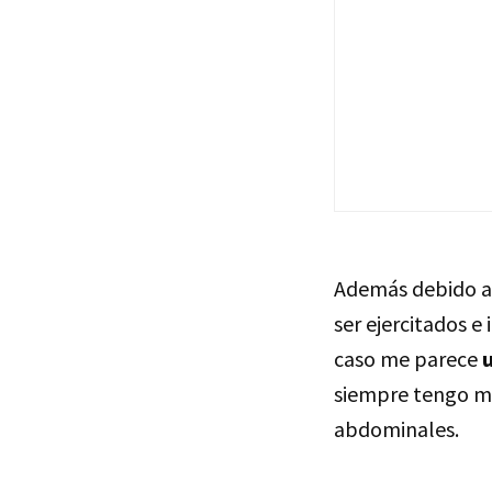
Además debido a 
ser ejercitados e
caso me parece
u
siempre tengo mi
abdominales.