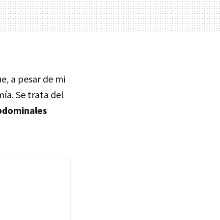
ue, a pesar de mi
ía. Se trata del
abdominales