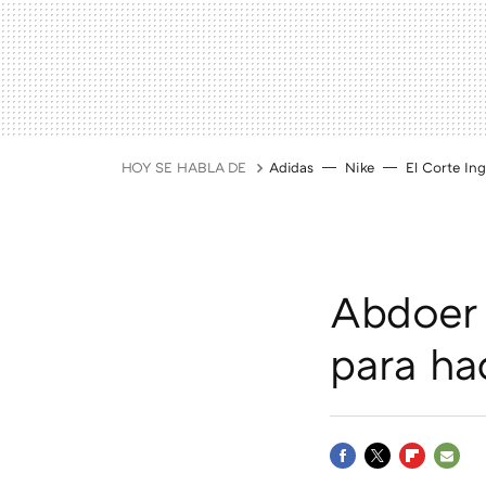
HOY SE HABLA DE
Adidas
Nike
El Corte Ing
Abdoer 
para ha
FACEBOOK
TWITTER
FLIPBOAR
E-