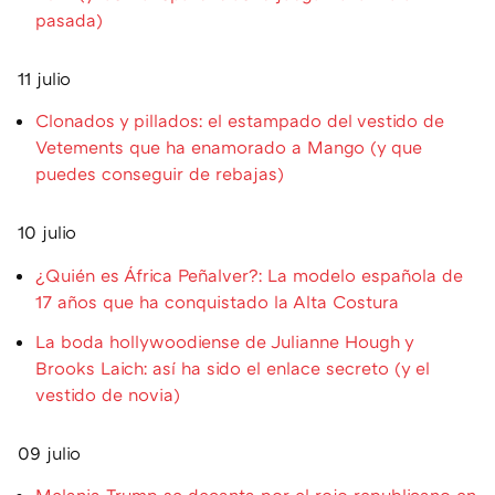
pasada)
11 julio
Clonados y pillados: el estampado del vestido de
Vetements que ha enamorado a Mango (y que
puedes conseguir de rebajas)
10 julio
¿Quién es África Peñalver?: La modelo española de
17 años que ha conquistado la Alta Costura
La boda hollywoodiense de Julianne Hough y
Brooks Laich: así ha sido el enlace secreto (y el
vestido de novia)
09 julio
Melania Trump se decanta por el rojo republicano en