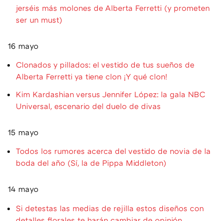
jerséis más molones de Alberta Ferretti (y prometen
ser un must)
16 mayo
Clonados y pillados: el vestido de tus sueños de
Alberta Ferretti ya tiene clon ¡Y qué clon!
Kim Kardashian versus Jennifer López: la gala NBC
Universal, escenario del duelo de divas
15 mayo
Todos los rumores acerca del vestido de novia de la
boda del año (Sí, la de Pippa Middleton)
14 mayo
Si detestas las medias de rejilla estos diseños con
detalles florales te harán cambiar de opinión