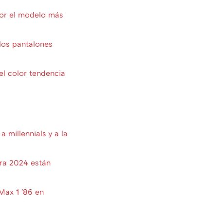
por el modelo más
 los pantalones
el color tendencia
 millennials y a la
ra 2024 están
Max 1 '86 en