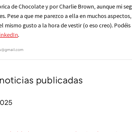
ábrica de Chocolate y por Charlie Brown, aunque mi 
nes. Pese a que me parezco a ella en muchos aspectos,
 el mismo gusto a la hora de vestir (o eso creo). Podéi
inkedIn
.
eu@gmail.com
oticias publicadas
2025