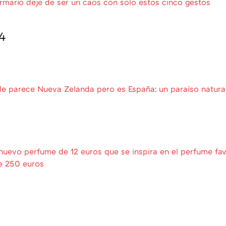
mario deje de ser un caos con solo estos cinco gestos
4
lle parece Nueva Zelanda pero es España: un paraíso natura
uevo perfume de 12 euros que se inspira en el perfume favo
e 250 euros