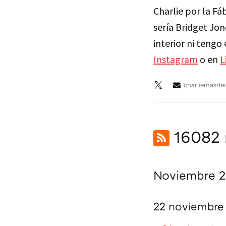
Charlie por la F
sería Bridget Jo
interior ni tengo
Instagram
o en
L
charliemasd
16082 n
Noviembre 
22 noviembre