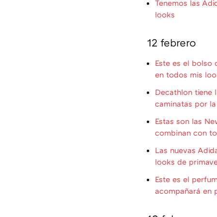
Tenemos las Adi
looks
12 febrero
Este es el bolso
en todos mis loo
Decathlon tiene 
caminatas por l
Estas son las Ne
combinan con to
Las nuevas Adida
looks de primave
Este es el perfu
acompañará en 