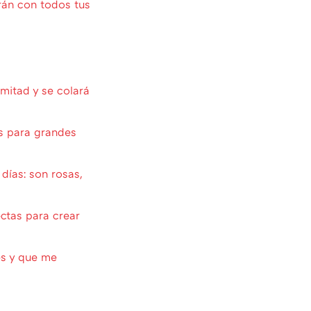
án con todos tus
mitad y se colará
s para grandes
días: son rosas,
ctas para crear
es y que me