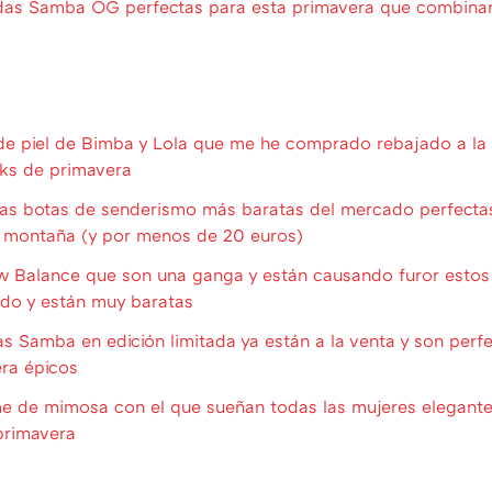
das Samba OG perfectas para esta primavera que combinar
 de piel de Bimba y Lola que me he comprado rebajado a la 
ks de primavera
las botas de senderismo más baratas del mercado perfecta
a montaña (y por menos de 20 euros)
w Balance que son una ganga y están causando furor estos 
do y están muy baratas
s Samba en edición limitada ya están a la venta y son perfe
ra épicos
me de mimosa con el que sueñan todas las mujeres elegant
primavera