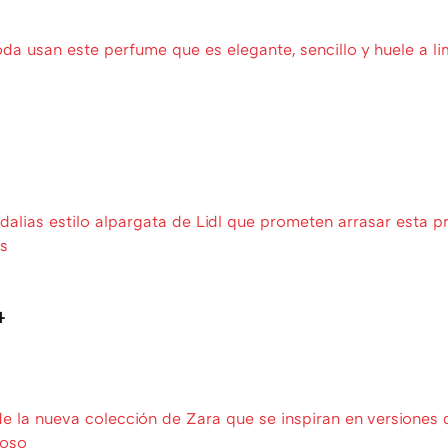
da usan este perfume que es elegante, sencillo y huele a li
ndalias estilo alpargata de Lidl que prometen arrasar esta p
s
4
de la nueva colección de Zara que se inspiran en versiones 
ioso