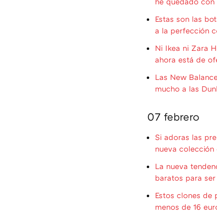
he quedado con 
Estas son las b
a la perfección 
Ni Ikea ni Zara 
ahora está de of
Las New Balance 
mucho a las Dun
07 febrero
Si adoras las pr
nueva colección 
La nueva tendenc
baratos para ser 
Estos clones de 
menos de 16 euro