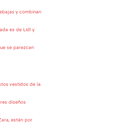
rebajas y combinan
ada es de Lidl y
que se parezcan
tos vestidos de la
tres diseños
ara, están por