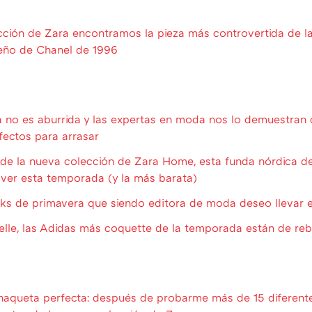
cción de Zara encontramos la pieza más controvertida de l
seño de Chanel de 1996
 no es aburrida y las expertas en moda nos lo demuestran 
fectos para arrasar
e la nueva colección de Zara Home, esta funda nórdica de
 ver esta temporada (y la más barata)
oks de primavera que siendo editora de moda deseo llevar
lle, las Adidas más coquette de la temporada están de re
haqueta perfecta: después de probarme más de 15 diferent