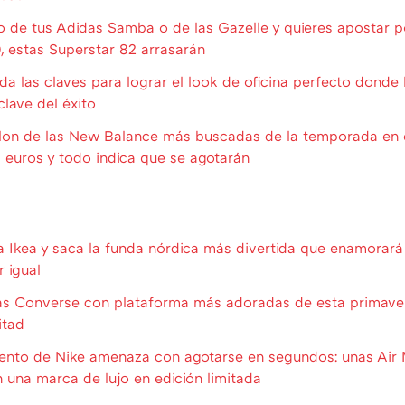
o de tus Adidas Samba o de las Gazelle y quieres apostar 
0, estas Superstar 82 arrasarán
da las claves para lograr el look de oficina perfecto donde
clave del éxito
 clon de las New Balance más buscadas de la temporada en 
euros y todo indica que se agotarán
 Ikea y saca la funda nórdica más divertida que enamorará a
 igual
las Converse con plataforma más adoradas de esta primave
itad
iento de Nike amenaza con agotarse en segundos: unas Air 
 una marca de lujo en edición limitada