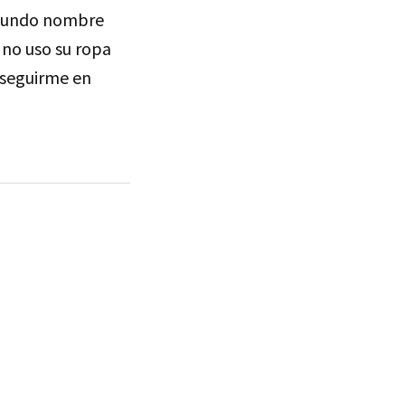
segundo nombre
 no uso su ropa
s seguirme en