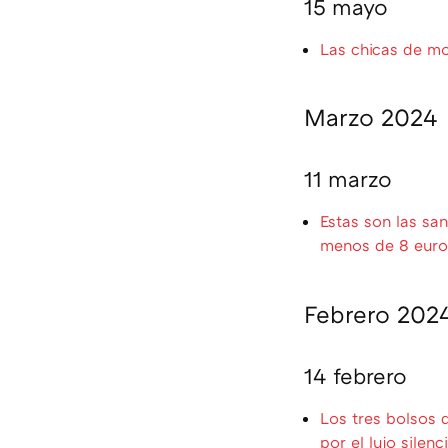
15 mayo
Las chicas de mo
Marzo 2024
11 marzo
Estas son las sa
menos de 8 euro
Febrero 202
14 febrero
Los tres bolsos 
por el lujo silenc