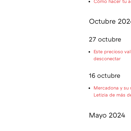
Cómo hacer tu ar
Octubre 202
27 octubre
Este precioso va
desconectar
16 octubre
Mercadona y su n
Letizia de más d
Mayo 2024