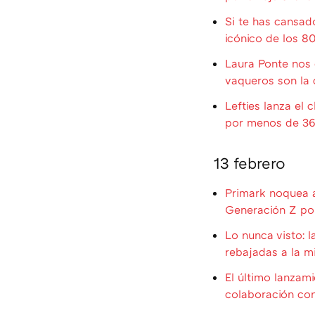
Si te has cansad
icónico de los 8
Laura Ponte nos 
vaqueros son la 
Lefties lanza el
por menos de 36 
13 febrero
Primark noquea a
Generación Z por
Lo nunca visto: 
rebajadas a la m
El último lanzam
colaboración con